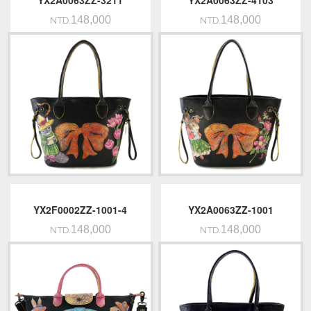
YX2A0063ZZ-3211
YX2A0063ZZ-4103
148,000
148,000
NTD.
NTD.
YX2F0002ZZ-1001-4
YX2A0063ZZ-1001
148,000
148,000
NTD.
NTD.