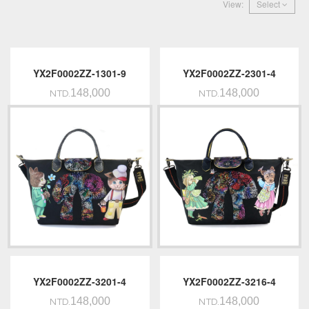
View:
Select
YX2F0002ZZ-1301-9
YX2F0002ZZ-2301-4
148,000
148,000
NTD.
NTD.
YX2F0002ZZ-3201-4
YX2F0002ZZ-3216-4
148,000
148,000
NTD.
NTD.