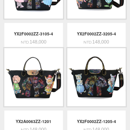
YX2F0002ZZ-3105-4
YX2F0002ZZ-3205-4
148,000
148,000
NTD.
NTD.
YX2A0063ZZ-1201
YX2F0002ZZ-1205-4
148,000
148,000