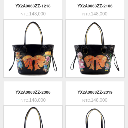
YX2A0063ZZ-1218
YX2A0063ZZ-2106
148,000
148,000
NTD.
NTD.
YX2A0063ZZ-2306
YX2A0063ZZ-2319
148,000
148,000
NTD.
NTD.