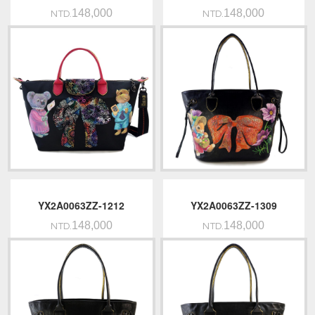
148,000
148,000
NTD.
NTD.
YX2A0063ZZ-1212
YX2A0063ZZ-1309
148,000
148,000
NTD.
NTD.