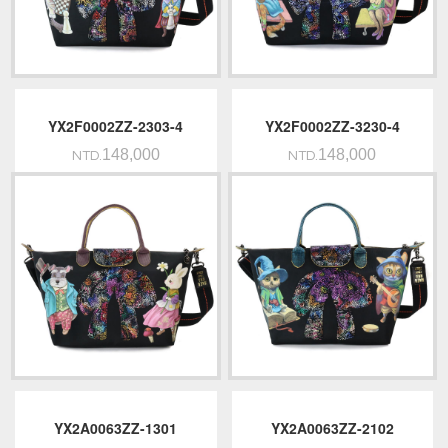
YX2F0002ZZ-2303-4
YX2F0002ZZ-3230-4
148,000
148,000
NTD.
NTD.
YX2A0063ZZ-1301
YX2A0063ZZ-2102