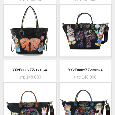
NTD.
NTD.
YX2F0002ZZ-1218-4
YX2F0002ZZ-1309-4
148,000
148,000
NTD.
NTD.