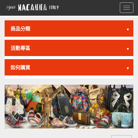
Toggl
navig
商品分類
▼
活動專區
▼
如何購買
▼