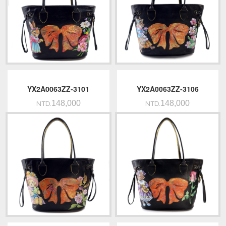
YX2A0063ZZ-3101
YX2A0063ZZ-3106
148,000
148,000
NTD.
NTD.