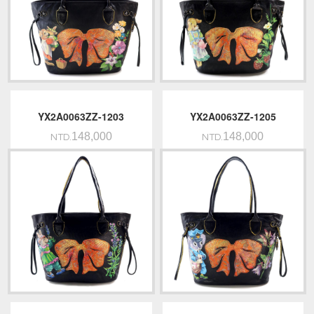
YX2A0063ZZ-1203
YX2A0063ZZ-1205
148,000
148,000
NTD.
NTD.