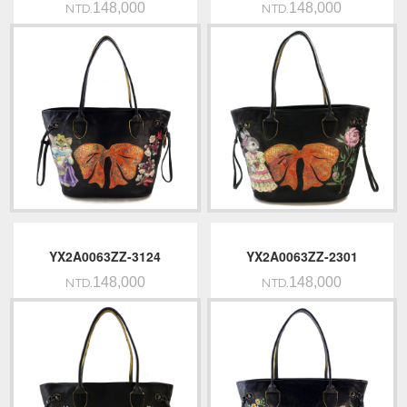
148,000
148,000
NTD.
NTD.
YX2A0063ZZ-3124
YX2A0063ZZ-2301
148,000
148,000
NTD.
NTD.