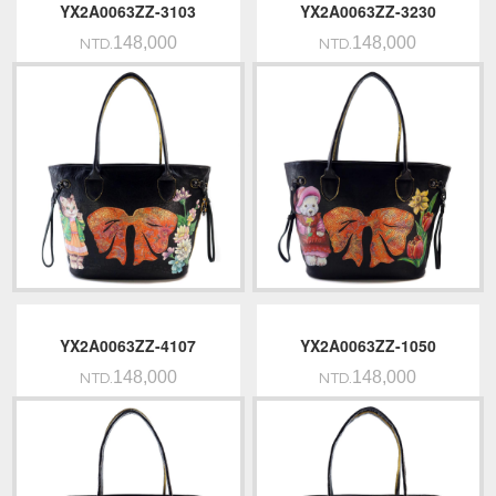
YX2A0063ZZ-3103
YX2A0063ZZ-3230
148,000
148,000
NTD.
NTD.
YX2A0063ZZ-4107
YX2A0063ZZ-1050
148,000
148,000
NTD.
NTD.