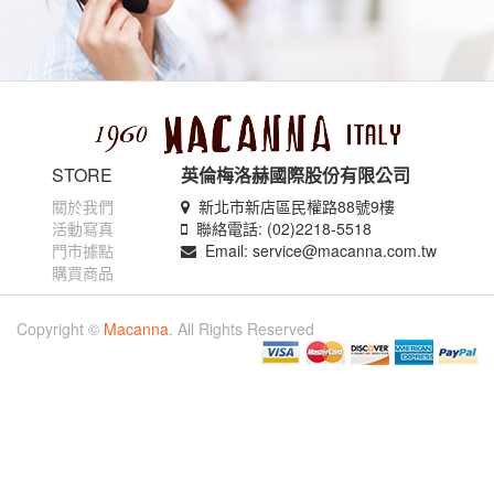
STORE
英倫梅洛赫國際股份有限公司
關於我們
新北市新店區民權路88號9樓
活動寫真
聯絡電話: (02)2218-5518
門市據點
Email: service@macanna.com.tw
購買商品
Copyright ©
Macanna
. All Rights Reserved