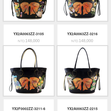
YX2A0063ZZ-3105
YX2A0063ZZ-3216
148,000
148,000
NTD.
NTD.
YX2F0002ZZ-3211-6
YX2A0063ZZ-2215