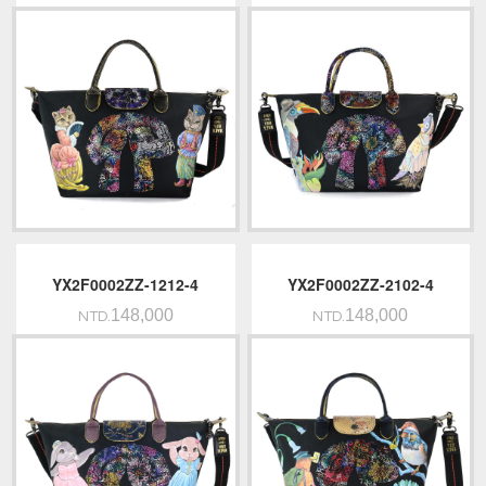
YX2F0002ZZ-1212-4
YX2F0002ZZ-2102-4
148,000
148,000
NTD.
NTD.