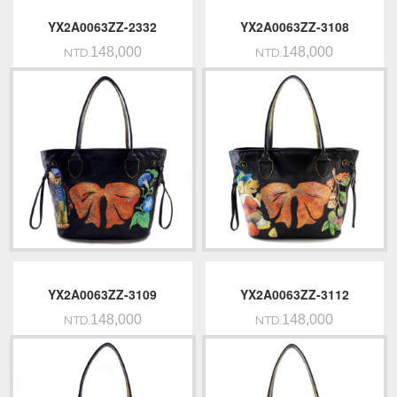
YX2A0063ZZ-2332
YX2A0063ZZ-3108
148,000
148,000
NTD.
NTD.
YX2A0063ZZ-3109
YX2A0063ZZ-3112
148,000
148,000
NTD.
NTD.