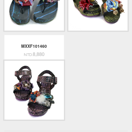
MXXF101460
8,880
NTD.