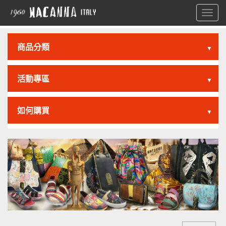
Toggl
navig
商品分類
▼
活動專區
▼
如何購買
▼