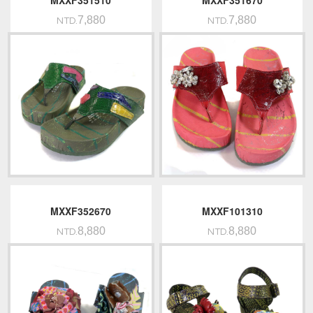
MXXF351510
MXXF351670
7,880
7,880
NTD.
NTD.
MXXF352670
MXXF101310
8,880
8,880
NTD.
NTD.