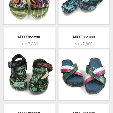
MXXF351230
MXXF351930
7,880
7,880
NTD.
NTD.