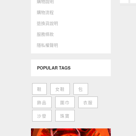
購物說明
購物流程
退換貨說明
服務條款
隱私權聲明
POPULAR TAGS
鞋
女鞋
包
飾品
圍巾
衣服
沙發
珠寶