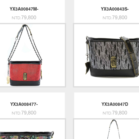
YX3A00847M-
YX3A00843S-
79,800
79,800
NTD.
NTD.
YX3A008477-
YX3A00847D
79,800
79,800
NTD.
NTD.