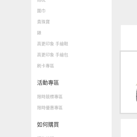
圍巾
貴珠寶
錶
高更印象 手繪鞋
高更印象 手繪包
刷卡專區
活動專區
限時競標專區
限時優惠專區
如何購買