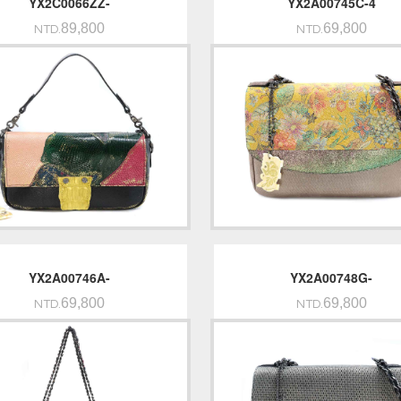
YX2C0066ZZ-
YX2A00745C-4
89,800
69,800
NTD.
NTD.
YX2A00746A-
YX2A00748G-
69,800
69,800
NTD.
NTD.