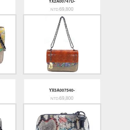
YX2A00747D-
69,800
NTD.
YX5A007540-
69,800
NTD.