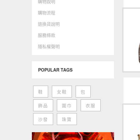
購物說明
購物流程
退換貨說明
服務條款
隱私權聲明
POPULAR TAGS
鞋
女鞋
包
飾品
圍巾
衣服
沙發
珠寶